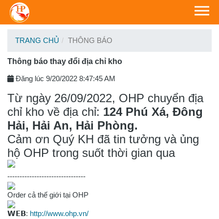
TRANG CHỦ
THÔNG BÁO
Thông báo thay đổi địa chỉ kho
Đăng lúc 9/20/2022 8:47:45 AM
Từ ngày 26/09/2022, OHP chuyển địa
chỉ kho về địa chỉ:
124 Phú Xá, Đông
Hải, Hải An, Hải Phòng.
Cảm ơn Quý KH đã tin tưởng và ủng
hộ OHP trong suốt thời gian qua
--------------------------------
Order cả thế giới tại OHP
𝗪𝗘𝗕:
http://www.ohp.vn/