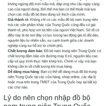
không ngừng đổi mới mẫu mã, đáp ứng nhu cầu ngày càng
cao của người dùng. Bởi thế mà bạn có thể thoải mái lựa
chọn các mẫu đồ bộ theo đúng sở thích của mình.
Giá thành rẻ
: Không chỉ có các mẫu đồ bộ nam trung niên
mà các sản phẩm khác của Trung Quốc cũng đều có giá
thành rẻ, phù hợp với túi tiền của người Việt Nam. Sở dĩ có
điều này là do nơi đây có lực lượng lao động giá rẻ dồi dào,
nguyên liệu tự nhiên sẵn, sự cạnh tranh giữa các doanh
nghiệp cùng sự hỗ trợ từ chính phủ.
Chất lượng đảm bảo
: Đồ bộ nam trung niên Trung Quốc có
chất lượng đảm bảo với đường may tỉ mỉ, nguyên liệu cao
cấp và quy trình thực hiện khép kín. Chính vì vậy mà bạn
không cần lo về chất lượng khi mua hàng.
Dễ dàng mua hàng
: Bạn có thể dễ dàng mua đồ bộ trung
niên Trung Quốc tại các cửa hàng, shop online, các đại lý
hoặc mua trên trang TMĐT của Trung Quốc hay tại bất kỳ
các chợ nào.
Lý do nên chọn nhập đồ bộ