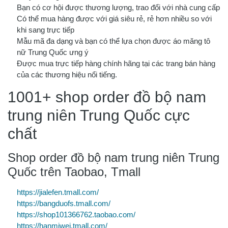
Bạn có cơ hội được thương lượng, trao đổi với nhà cung cấp
Có thể mua hàng được với giá siêu rẻ, rẻ hơn nhiều so với
khi sang trực tiếp
Mẫu mã đa dạng và bạn có thể lựa chọn được áo măng tô
nữ Trung Quốc ưng ý
Được mua trực tiếp hàng chính hãng tại các trang bán hàng
của các thương hiệu nổi tiếng.
1001+ shop order đồ bộ nam
trung niên Trung Quốc cực
chất
Shop order đồ bộ nam trung niên Trung
Quốc trên Taobao, Tmall
https://jialefen.tmall.com/
https://bangduofs.tmall.com/
https://shop101366762.taobao.com/
https://hanmiwei.tmall.com/