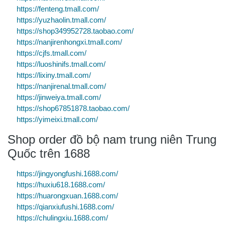
https://fenteng.tmall.com/
https://yuzhaolin.tmall.com/
https://shop349952728.taobao.com/
https://nanjirenhongxi.tmall.com/
https://cjfs.tmall.com/
https://luoshinifs.tmall.com/
https://lixiny.tmall.com/
https://nanjirenal.tmall.com/
https://jinweiya.tmall.com/
https://shop67851878.taobao.com/
https://yimeixi.tmall.com/
Shop order đồ bộ nam trung niên Trung
Quốc trên 1688
https://jingyongfushi.1688.com/
https://huxiu618.1688.com/
https://huarongxuan.1688.com/
https://qianxiufushi.1688.com/
https://chulingxiu.1688.com/