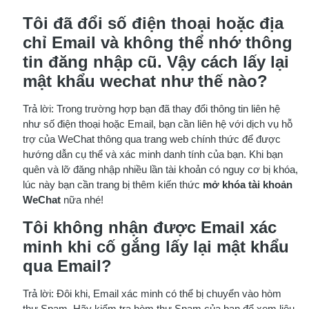
Tôi đã đổi số điện thoại hoặc địa
chỉ Email và không thể nhớ thông
tin đăng nhập cũ. Vậy cách lấy lại
mật khẩu wechat như thế nào?
Trả lời: Trong trường hợp bạn đã thay đổi thông tin liên hệ
như số điện thoại hoặc Email, bạn cần liên hệ với dịch vụ hỗ
trợ của WeChat thông qua trang web chính thức để được
hướng dẫn cụ thể và xác minh danh tính của bạn. Khi bạn
quên và lỡ đăng nhập nhiều lần tài khoản có nguy cơ bị khóa,
lúc này bạn cần trang bị thêm kiến thức
mở khóa tài khoản
WeChat
nữa nhé!
Tôi không nhận được Email xác
minh khi cố gắng lấy lại mật khẩu
qua Email?
Trả lời: Đôi khi, Email xác minh có thể bị chuyển vào hòm
thư Spam. Hãy kiểm tra hòm thư Spam của bạn để xem liệu