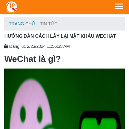
TRANG CHỦ
TIN TỨC
HƯỚNG DẪN CÁCH LẤY LẠI MẬT KHẨU WECHAT
Đăng lúc 2/23/2024 11:56:39 AM
WeChat là gì?