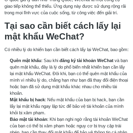
giao tiếp không thể thiếu. Ứng dụng này được sử dụng rộng rãi
trong mọi lĩnh vực của cuộc sống, từ công việc đến giải trí.
Tại sao cần biết cách lấy lại
mật khẩu WeChat?
Có nhiều lý do khiến bạn cần biết cách lấy lại WeChat, bao gồm:
Quên mật khẩu
: Sau khi
đăng ký tài khoản WeChat
và bạn
quên mật khẩu, đây là lý do phổ biến nhất khiến bạn cần lấy
lại mật khẩu WeChat. Đôi khi, bạn có thể quên mật khẩu của
mình vì nhiều lý do, chẳng hạn như bạn đã thay đổi điện thoại
hoặc bạn đã sử dụng mật khẩu khác nhau cho nhiều tài
khoản.
Mật khẩu bị hack
: Nếu mật khẩu của bạn bị hack, bạn cần
lấy lại mật khẩu ngay lập tức để bảo vệ tài khoản của mình
khỏi bị xâm phạm.
Bảo mật tài khoản
: Khi bạn nghi ngờ rằng tài khoản WeChat
của bạn có thể bị xâm phạm hoặc nguy cơ bị truy cập trái
phép, bạn cần thay đổi mật khẩu để bảo vệ thông tin cá nhân