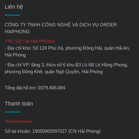
Liên hệ
CÔNG TY TNHH CÔNG NGHỆ VÀ DỊCH VỤ ORDER
HAIPHONG
TRỤ SỞ TẠI HẢI PHÒNG:
- Địa chỉ kho: Số 124 Phú Xá, phường Đông Hải, quận Hải An,
Hải Phòng
- Địa chỉ VP: tầng 3, thửa số 6 khu B3 Lô 6B Lê Hồng Phong,
phường Đông Khê, quận Ngô Quyền, Hải Phòng
Tổng đài hỗ trợ: 0379.406.084
Thanh toán
Techcombank:
Số tài khoản: 19050065997027 (CN Hải Phòng)