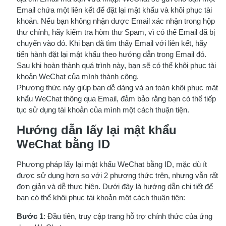
Email chứa một liên kết để đặt lại mật khẩu và khôi phục tài
khoản. Nếu bạn không nhận được Email xác nhận trong hộp
thư chính, hãy kiểm tra hòm thư Spam, vì có thể Email đã bị
chuyển vào đó. Khi bạn đã tìm thấy Email với liên kết, hãy
tiến hành đặt lại mật khẩu theo hướng dẫn trong Email đó.
Sau khi hoàn thành quá trình này, bạn sẽ có thể khôi phục tài
khoản WeChat của mình thành công.
Phương thức này giúp bạn dễ dàng và an toàn khôi phục mật
khẩu WeChat thông qua Email, đảm bảo rằng bạn có thể tiếp
tục sử dụng tài khoản của mình một cách thuận tiện.
Hướng dẫn lấy lại mật khẩu
WeChat bằng ID
Phương pháp lấy lại mật khẩu WeChat bằng ID, mặc dù ít
được sử dụng hơn so với 2 phương thức trên, nhưng vẫn rất
đơn giản và dễ thực hiện. Dưới đây là hướng dẫn chi tiết để
bạn có thể khôi phục tài khoản một cách thuận tiện:
Bước 1
: Đầu tiên, truy cập trang hỗ trợ chính thức của ứng