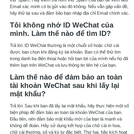
Email xác minh có bị gửi vào đó không. Nếu vẫn gặp vấn đề,
hãy thử lại sau và đảm bảo bạn nhập địa chỉ Email chính xác.
Tôi không nhớ ID WeChat của
mình. Làm thế nào để tìm ID?
Trả lời: ID WeChat thường là một chuỗi số hoặc chữ cái
được bạn chọn khi đăng ký tài khoản. Bạn có thể thử tìm
trong danh bạ điện thoại hoặc hỏi bạn bè của mình nếu họ đã
thêm bạn trên WeChat và lưu thông tin liên hệ của bạn.
Làm thế nào để đảm bảo an toàn
tài khoản WeChat sau khi lấy lại
mật khẩu?
Trả lời: Sau khi bạn đã lấy lại mật khẩu, hãy thực hiện một số
biện pháp để đảm bảo an toàn tài khoản WeChat của bạn.
Đầu tiên, nên đảm bảo mật khẩu mới của bạn là mạnh và
không dễ đoán. Hãy sử dụng kết hợp của chữ cái in hoa,
chữ cái thường, số và ký tự đặc biệt. Thứ hai, hãy kích hoạt