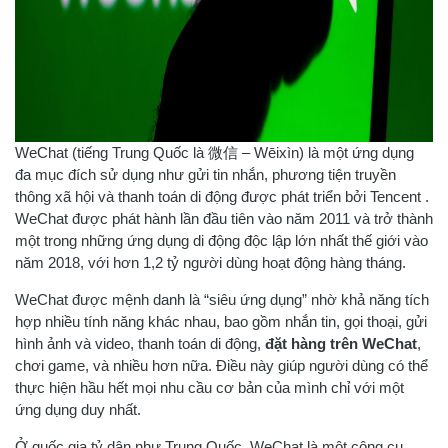
WeChat (tiếng Trung Quốc là 微信 – Wēixìn) là một ứng dụng
đa mục đích sử dụng như gửi tin nhắn, phương tiện truyền
thông xã hội và thanh toán di động được phát triển bởi Tencent .
WeChat được phát hành lần đầu tiên vào năm 2011 và trở thành
một trong những ứng dụng di động độc lập lớn nhất thế giới vào
năm 2018, với hơn 1,2 tỷ người dùng hoạt động hàng tháng.
WeChat được mệnh danh là “siêu ứng dụng” nhờ khả năng tích
hợp nhiều tính năng khác nhau, bao gồm nhắn tin, gọi thoại, gửi
hình ảnh và video, thanh toán di động,
đặt hàng trên WeChat
,
chơi game, và nhiều hơn nữa. Điều này giúp người dùng có thể
thực hiện hầu hết mọi nhu cầu cơ bản của mình chỉ với một
ứng dụng duy nhất.
Ở quốc gia tỷ dân như Trung Quốc, WeChat là một công cụ