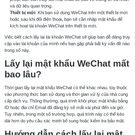
và dữ liệu quan trọng.
Thiết bị mới
: Khi bạn sử dụng WeChat trên một thiết bị mới
hoặc sau khi đổi điện thoại, bạn sẽ cần nhập mật khẩu để
kích hoạt tài khoản WeChat trên thiết bị mới.
Việc biết cách lấy lại tài khoản WeChat sẽ giúp bạn dễ dàng truy
cập vào tài khoản của mình nếu bạn gặp phải bất kỳ vấn đề nào
trong số này.
Lấy lại mật khẩu WeChat mất
bao lâu?
Thời gian lấy lại mật khẩu WeChat có thể khác nhau, tùy thuộc
vào phương thức bạn sử dụng và thời gian xử lý của nhà cung
cấp dịch vụ. Thông thường, quá trình khôi phục mật khẩu bằng
ID hoặc địa chỉ Email đã đăng ký sẽ mất vài phút đến vài giờ.
Tuy nhiên, trong một số trường hợp, quá trình này có thể kéo
dài hơn do yêu cầu xác minh bổ sung hoặc kiểm tra bảo mật.
Hướng dẫn cách lấy lại mật