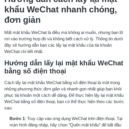
khẩu WeChat nhanh chóng,
đơn giản
Mất mật khẩu WeChat là điều mà không ai muốn, nhưng bạn lỡ
rơi vào trường hợp đó và không biết cách xử lý. Thông tin dưới
đây sẽ hướng dẫn bạn các lấy lại mật khẩu của tài khoản
WeChat chi tiết nhất.
Hướng dẫn lấy lại mật khẩu WeChat
bằng số điện thoại
Cách lấy lại mật khẩu WeChat bằng số điện thoại là một trong
những phương thức đơn giản và nhanh gọn nhất giúp bạn khôi
phục tài khoản một cách dễ dàng. Để thực hiện lấy lại mật khẩu
WeChat bằng số điện thoại, bạn có thể thực hiện theo các bước
sau:
Bước 1
: Truy cập vào ứng dụng WeChat trên điện thoại. Tại
màn hình đăng nhập, hãy chọn “Quên mật khẩu” để bắt đầu