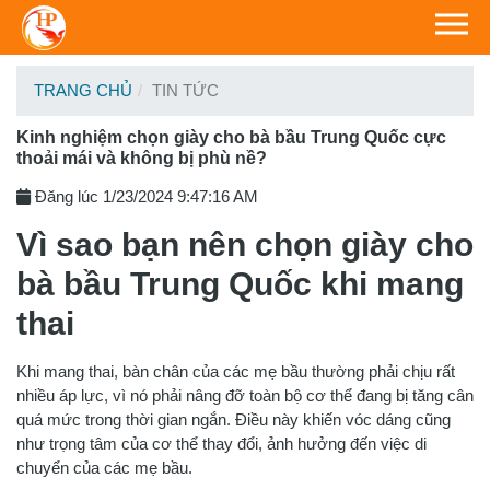
TRANG CHỦ
TIN TỨC
Kinh nghiệm chọn giày cho bà bầu Trung Quốc cực
thoải mái và không bị phù nề?
Đăng lúc 1/23/2024 9:47:16 AM
Vì sao bạn nên chọn giày cho
bà bầu Trung Quốc khi mang
thai
Khi mang thai, bàn chân của các mẹ bầu thường phải chịu rất
nhiều áp lực, vì nó phải nâng đỡ toàn bộ cơ thể đang bị tăng cân
quá mức trong thời gian ngắn. Điều này khiến vóc dáng cũng
như trọng tâm của cơ thể thay đổi, ảnh hưởng đến việc di
chuyển của các mẹ bầu.