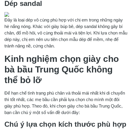
Dép sandal
Đây là loại dép vô cùng phù hợp với chị em trong những ngày
hè nắng nóng. Khác với giày búp bê, dép sandal không gây bí
chân, đổ mồ hôi, vô cùng thoải mái và tiện lợi. Khi lựa chọn mẫu
dép này, chị em nên ưu tiên chọn mẫu dép đế mềm, nhẹ để
tránh nặng nề, cứng chân.
Kinh nghiệm chọn giày cho
bà bầu Trung Quốc không
thể bỏ lỡ
Để hạn chế tình trạng phù chân và thoải mái nhất khi di chuyển
thì tốt nhất, các mẹ bầu cần phải lựa chọn cho mình một đôi
giày phù hợp. Theo đó, khi chọn giày cho bà bầu Trung Quốc,
bạn cần chú ý một số vấn đề dưới đây:
Chú ý lựa chọn kích thước phù hợp