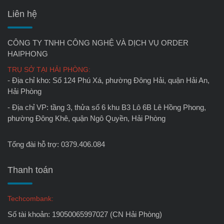
Liên hệ
CÔNG TY TNHH CÔNG NGHỆ VÀ DỊCH VỤ ORDER
HAIPHONG
TRỤ SỞ TẠI HẢI PHÒNG:
- Địa chỉ kho: Số 124 Phú Xá, phường Đông Hải, quận Hải An,
Hải Phòng
- Địa chỉ VP: tầng 3, thửa số 6 khu B3 Lô 6B Lê Hồng Phong,
phường Đông Khê, quận Ngô Quyền, Hải Phòng
Tổng đài hỗ trợ: 0379.406.084
Thanh toán
Techcombank:
Số tài khoản: 19050065997027 (CN Hải Phòng)