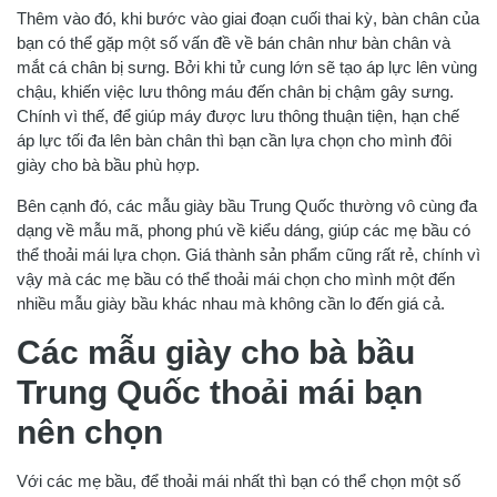
Thêm vào đó, khi bước vào giai đoạn cuối thai kỳ, bàn chân của
bạn có thể gặp một số vấn đề về bán chân như bàn chân và
mắt cá chân bị sưng. Bởi khi tử cung lớn sẽ tạo áp lực lên vùng
chậu, khiến việc lưu thông máu đến chân bị chậm gây sưng.
Chính vì thế, để giúp máy được lưu thông thuận tiện, hạn chế
áp lực tối đa lên bàn chân thì bạn cần lựa chọn cho mình đôi
giày cho bà bầu phù hợp.
Bên cạnh đó, các mẫu giày bầu Trung Quốc thường vô cùng đa
dạng về mẫu mã, phong phú về kiểu dáng, giúp các mẹ bầu có
thể thoải mái lựa chọn. Giá thành sản phẩm cũng rất rẻ, chính vì
vậy mà các mẹ bầu có thể thoải mái chọn cho mình một đến
nhiều mẫu giày bầu khác nhau mà không cần lo đến giá cả.
Các mẫu giày cho bà bầu
Trung Quốc thoải mái bạn
nên chọn
Với các mẹ bầu, để thoải mái nhất thì bạn có thể chọn một số