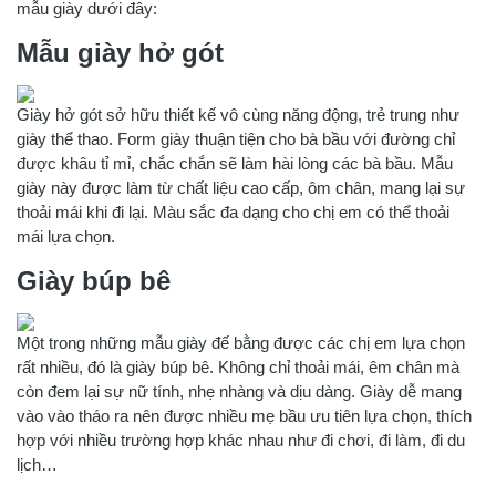
mẫu giày dưới đây:
Mẫu giày hở gót
Giày hở gót sở hữu thiết kế vô cùng năng động, trẻ trung như
giày thể thao. Form giày thuận tiện cho bà bầu với đường chỉ
được khâu tỉ mỉ, chắc chắn sẽ làm hài lòng các bà bầu. Mẫu
giày này được làm từ chất liệu cao cấp, ôm chân, mang lại sự
thoải mái khi đi lại. Màu sắc đa dạng cho chị em có thể thoải
mái lựa chọn.
Giày búp bê
Một trong những mẫu giày đế bằng được các chị em lựa chọn
rất nhiều, đó là giày búp bê. Không chỉ thoải mái, êm chân mà
còn đem lại sự nữ tính, nhẹ nhàng và dịu dàng. Giày dễ mang
vào vào tháo ra nên được nhiều mẹ bầu ưu tiên lựa chọn, thích
hợp với nhiều trường hợp khác nhau như đi chơi, đi làm, đi du
lịch…