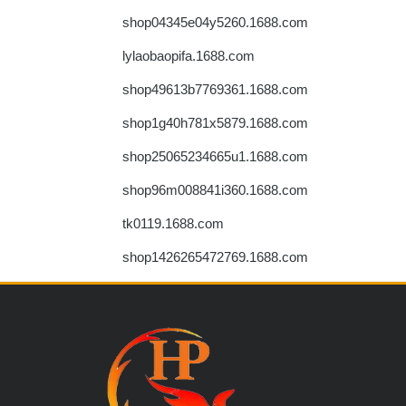
shop04345e04y5260.1688.com
lylaobaopifa.1688.com
shop49613b7769361.1688.com
shop1g40h781x5879.1688.com
shop25065234665u1.1688.com
shop96m008841i360.1688.com
tk0119.1688.com
shop1426265472769.1688.com