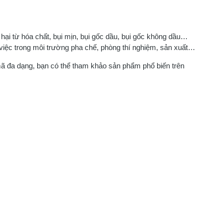
 hại từ hóa chất, bụi mịn, bụi gốc dầu, bụi gốc không dầu…
ệc trong môi trường pha chế, phòng thí nghiệm, sản xuất…
ã đa dạng, bạn có thể tham khảo sản phẩm phổ biến trên