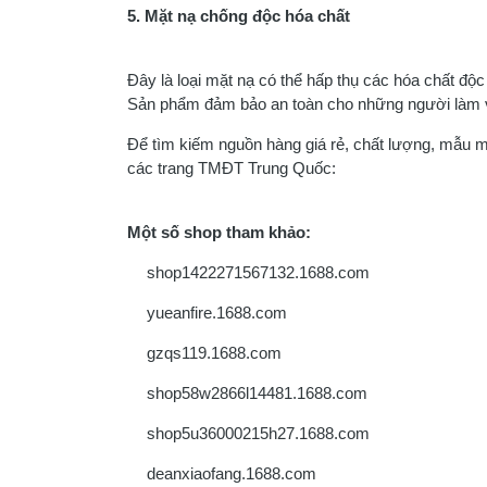
5. Mặt nạ chống độc hóa chất
Đây là loại mặt nạ có thể hấp thụ các hóa chất độc
Sản phẩm đảm bảo an toàn cho những người làm vi
Để tìm kiếm nguồn hàng giá rẻ, chất lượng, mẫu m
các trang TMĐT Trung Quốc:
Một số shop tham khảo:
shop1422271567132.1688.com
yueanfire.1688.com
gzqs119.1688.com
shop58w2866l14481.1688.com
shop5u36000215h27.1688.com
deanxiaofang.1688.com