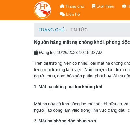
Trang chủ
Giới thiệu
H
Liên hệ
TRANG CHỦ
TIN TỨC
Nguồn hàng mặt nạ chống khói, phòng độc
Đăng lúc 10/26/2023 10:15:02 AM
Trên thị trường hiện có nhiều loại mặt nạ chống k
từng môi trường làm việc. Nắm được đặc điểm của 
người mua, đảm bảo sản phẩm phát huy tối ưu cô
1. Mặt nạ chống bụi lọc không khí
Mặt nạ này có khả năng lọc một số khí hữu cơ và 
người lao động làm việc trong lĩnh vực xăng dầu,
2. Mặt nạ phòng độc phun sơn