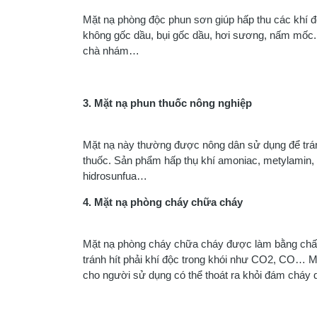
Mặt nạ phòng độc phun sơn giúp hấp thu các khí đ
không gốc dầu, bụi gốc dầu, hơi sương, nấm mốc.
chà nhám…
3. Mặt nạ phun thuốc nông nghiệp
Mặt nạ này thường được nông dân sử dụng để tránh 
thuốc. Sản phẩm hấp thụ khí amoniac, metylamin, fom
hidrosunfua…
4. Mặt nạ phòng cháy chữa cháy
Mặt nạ phòng cháy chữa cháy được làm bằng chất 
tránh hít phải khí độc trong khói như CO2, CO… Mặ
cho người sử dụng có thể thoát ra khỏi đám cháy 