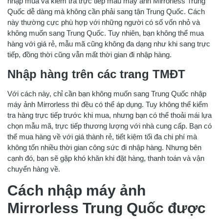
nhập mua và kiểm tra trực tiếp mẫu máy ảnh Mirrorless Trung
Quốc dễ dàng mà không cần phải sang tận Trung Quốc. Cách
này thường cực phù hợp với những người có số vốn nhỏ và
không muốn sang Trung Quốc. Tuy nhiên, bạn không thể mua
hàng với giá rẻ, mẫu mã cũng không đa dạng như khi sang trực
tiếp, đồng thời cũng vẫn mất thời gian đi nhập hàng.
Nhập hàng trên các trang TMĐT
Với cách này, chỉ cần bạn không muốn sang Trung Quốc nhập
máy ảnh Mirrorless thì đều có thể áp dụng. Tuy không thể kiểm
tra hàng trực tiếp trước khi mua, nhưng bạn có thể thoải mái lựa
chọn mẫu mã, trực tiếp thương lượng với nhà cung cấp. Bạn có
thể mua hàng về với giá thành rẻ, tiết kiệm tối đa chi phí mà
không tốn nhiều thời gian công sức đi nhập hàng. Nhưng bên
cạnh đó, bạn sẽ gặp khó khăn khi đặt hàng, thanh toán và vận
chuyển hàng về.
Cách nhập máy ảnh
Mirrorless Trung Quốc được