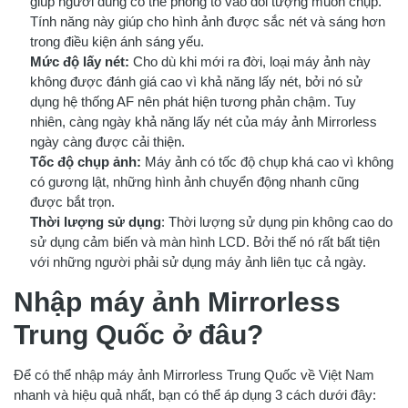
giúp người dùng có thể phóng to vào đối tượng muốn chụp.
Tính năng này giúp cho hình ảnh được sắc nét và sáng hơn
trong điều kiện ánh sáng yếu.
Mức độ lấy nét:
Cho dù khi mới ra đời, loại máy ảnh này
không được đánh giá cao vì khả năng lấy nét, bởi nó sử
dụng hệ thống AF nên phát hiện tương phản chậm. Tuy
nhiên, càng ngày khả năng lấy nét của máy ảnh Mirrorless
ngày càng được cải thiện.
Tốc độ chụp ảnh:
Máy ảnh có tốc độ chụp khá cao vì không
có gương lật, những hình ảnh chuyển động nhanh cũng
được bắt trọn.
Thời lượng sử dụng
: Thời lượng sử dụng pin không cao do
sử dụng cảm biến và màn hình LCD. Bởi thế nó rất bất tiện
với những người phải sử dụng máy ảnh liên tục cả ngày.
Nhập máy ảnh Mirrorless
Trung Quốc ở đâu?
Để có thể nhập máy ảnh Mirrorless Trung Quốc về Việt Nam
nhanh và hiệu quả nhất, bạn có thể áp dụng 3 cách dưới đây: