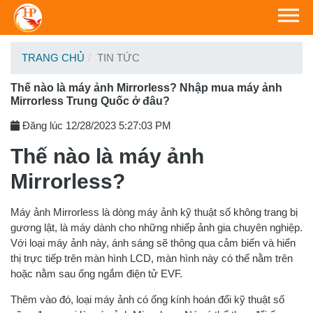
TRANG CHỦ
TIN TỨC
Thế nào là máy ảnh Mirrorless? Nhập mua máy ảnh
Mirrorless Trung Quốc ở đâu?
Đăng lúc 12/28/2023 5:27:03 PM
Thế nào là máy ảnh
Mirrorless?
Máy ảnh Mirrorless là dòng máy ảnh kỹ thuật số không trang bị
gương lật, là máy dành cho những nhiếp ảnh gia chuyên nghiệp.
Với loại máy ảnh này, ánh sáng sẽ thông qua cảm biến và hiển
thị trực tiếp trên màn hình LCD, màn hình này có thể nằm trên
hoặc nằm sau ống ngắm điện tử EVF.
Thêm vào đó, loại máy ảnh có ống kính hoán đổi kỹ thuật số