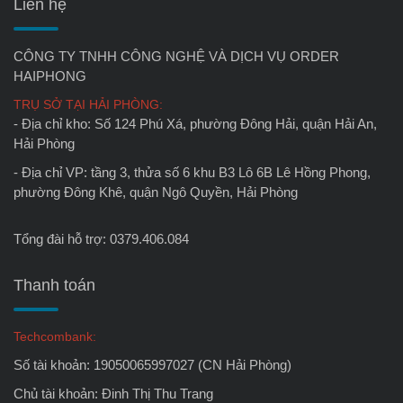
Liên hệ
CÔNG TY TNHH CÔNG NGHỆ VÀ DỊCH VỤ ORDER
HAIPHONG
TRỤ SỞ TẠI HẢI PHÒNG:
- Địa chỉ kho: Số 124 Phú Xá, phường Đông Hải, quận Hải An,
Hải Phòng
- Địa chỉ VP: tầng 3, thửa số 6 khu B3 Lô 6B Lê Hồng Phong,
phường Đông Khê, quận Ngô Quyền, Hải Phòng
Tổng đài hỗ trợ: 0379.406.084
Thanh toán
Techcombank:
Số tài khoản: 19050065997027 (CN Hải Phòng)
Chủ tài khoản: Đinh Thị Thu Trang